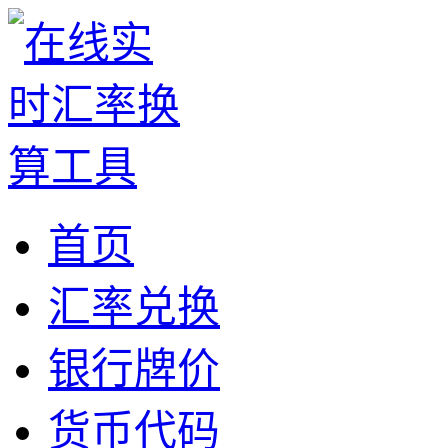
首页
汇率兑换
银行牌价
货币代码