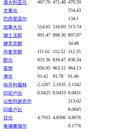
467.76
471.48
470.59
澳大利亚元
554.43
文莱元
134.1
巴西里亚尔
514.65
518.69
515.74
加拿大元
891.47
898.36
897.87
瑞士法郎
34.48
捷克克朗
111.62
112.52
112.35
丹麦克朗
833.36
839.47
838.34
欧元
956.05
963.15
964.13
英镑
91.42
91.78
91.46
港币
2.1207
2.1635
2.1542
匈牙利福林
0.0425
0.0433
0.0431
印尼卢比
213.02
以色列谢克尔
8.0645
印度卢比
4.7935
4.8306
4.8076
日元
0.1776
柬埔寨瑞尔