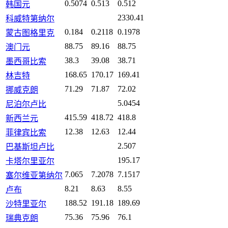
0.5074
0.513
0.512
韩国元
2330.41
科威特第纳尔
0.184
0.2118
0.1978
蒙古图格里克
88.75
89.16
88.75
澳门元
38.3
39.08
38.71
墨西哥比索
168.65
170.17
169.41
林吉特
71.29
71.87
72.02
挪威克朗
5.0454
尼泊尔卢比
415.59
418.72
418.8
新西兰元
12.38
12.63
12.44
菲律宾比索
2.507
巴基斯坦卢比
195.17
卡塔尔里亚尔
7.065
7.2078
7.1517
塞尔维亚第纳尔
8.21
8.63
8.55
卢布
188.52
191.18
189.69
沙特里亚尔
75.36
75.96
76.1
瑞典克朗