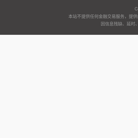
C
本站不提供任何金融交易服务，提供
因信息残缺、延时