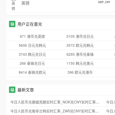
英镑
GBP_CNY
用户正在查兑
971 港币兑英镑
2105 港币兑日元
5606 日元兑韩元
2572 欧元兑韩元
3743 韩元兑日元
6293 港币兑泰铢
266 泰铢兑日元
1150 韩元兑美元
8414 泰铢兑欧元
396 欧元兑港币
最新文章
今日人民币兑挪威克朗实时汇率_NOK兑CNY实时汇率查询 2025年09月21日
今日人民币兑南非兰特实时汇率_ZAR兑CNY实时汇率查询 2025年09月21日