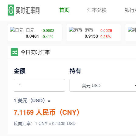
首页
汇率兑换
银行
日元
港币
-0.0002
0.0026
0.0481
0.9153
-0.41%
0.28%
今日实时汇率
金额
持有
美元 USD
1 美元（USD）=
7.1169
人民币（CNY）
反向汇率：1 CNY = 0.1405 USD