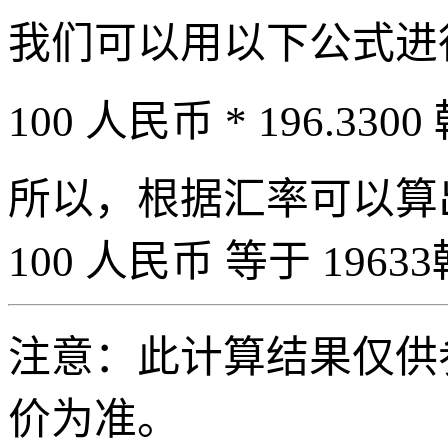
我们可以用以下公式进
100 人民币 * 196.3300
所以，根据汇率可以算出 
100 人民币 等于 19633
注意：此计算结果仅供
价为准。