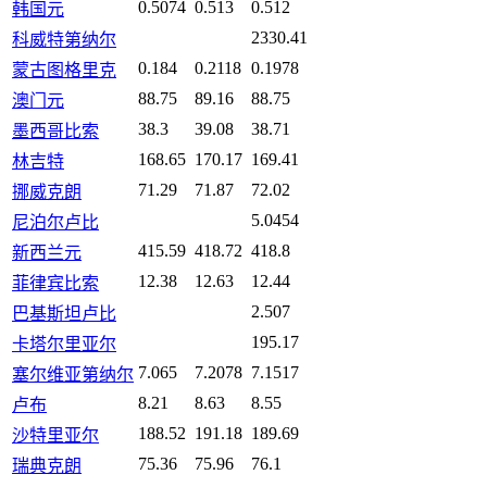
0.5074
0.513
0.512
韩国元
2330.41
科威特第纳尔
0.184
0.2118
0.1978
蒙古图格里克
88.75
89.16
88.75
澳门元
38.3
39.08
38.71
墨西哥比索
168.65
170.17
169.41
林吉特
71.29
71.87
72.02
挪威克朗
5.0454
尼泊尔卢比
415.59
418.72
418.8
新西兰元
12.38
12.63
12.44
菲律宾比索
2.507
巴基斯坦卢比
195.17
卡塔尔里亚尔
7.065
7.2078
7.1517
塞尔维亚第纳尔
8.21
8.63
8.55
卢布
188.52
191.18
189.69
沙特里亚尔
75.36
75.96
76.1
瑞典克朗