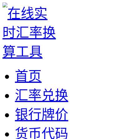
首页
汇率兑换
银行牌价
货币代码