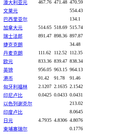
467.76
471.48
470.59
澳大利亚元
554.43
文莱元
134.1
巴西里亚尔
514.65
518.69
515.74
加拿大元
891.47
898.36
897.87
瑞士法郎
34.48
捷克克朗
111.62
112.52
112.35
丹麦克朗
833.36
839.47
838.34
欧元
956.05
963.15
964.13
英镑
91.42
91.78
91.46
港币
2.1207
2.1635
2.1542
匈牙利福林
0.0425
0.0433
0.0431
印尼卢比
213.02
以色列谢克尔
8.0645
印度卢比
4.7935
4.8306
4.8076
日元
0.1776
柬埔寨瑞尔