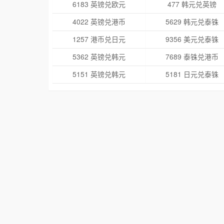
6183 英镑兑欧元
477 韩元兑英镑
4022 英镑兑港币
5629 韩元兑泰铢
1257 港币兑日元
9356 美元兑泰铢
5362 英镑兑韩元
7689 泰铢兑港币
5151 英镑兑韩元
5181 日元兑泰铢