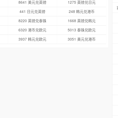
8641 美元兑英镑
1275 英镑兑日元
441 日元兑英镑
248 韩元兑港币
8220 英镑兑泰铢
1668 英镑兑韩元
6320 港币兑欧元
5013 泰铢兑欧元
3937 韩元兑欧元
3051 美元兑港币