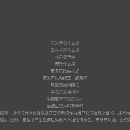
玉米直男什么梗
洗衣机是什么梗
林丹奥运会
鹿晗什么梗
聚多巴胺结构式
薏米可以和绿豆一起煮吗
尿酸高如何降低
手表怎么换电池
手镯取不下来怎么办
蛐螋虫咬人吗有毒吗
服务，提供的行情数据以及其它资料仅作为用户获取信息之目的，并不构
残缺、延时、错误所产生任何后果概不承担任何责任。市场有风险，投资