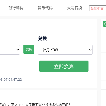
银行牌价
货币代码
大写转换
兑换
交换
立即换算
07 04:47:22
3300 KRW），那么 100 人民币可以兑换成多少韩元呢？