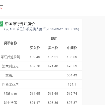
中国银行外汇牌价
(以 100 单位外币兑换人民币,2025-09-21 00:00:05)
现汇
货币名称
买入价
卖出价
中间价
阿联酋迪拉姆
192.49
195.21
193.69
澳大利亚元
467.76
471.48
470.59
文莱元
554.43
巴西里亚尔
134.1
加拿大元
514.65
518.69
515.74
瑞士法郎
891.47
898.36
897.87