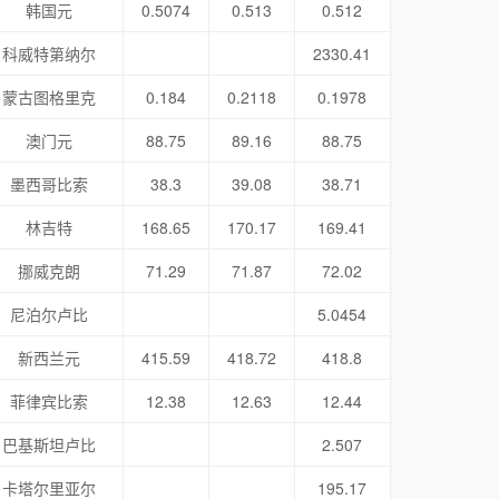
韩国元
0.5074
0.513
0.512
科威特第纳尔
2330.41
蒙古图格里克
0.184
0.2118
0.1978
澳门元
88.75
89.16
88.75
墨西哥比索
38.3
39.08
38.71
林吉特
168.65
170.17
169.41
挪威克朗
71.29
71.87
72.02
尼泊尔卢比
5.0454
新西兰元
415.59
418.72
418.8
菲律宾比索
12.38
12.63
12.44
巴基斯坦卢比
2.507
卡塔尔里亚尔
195.17