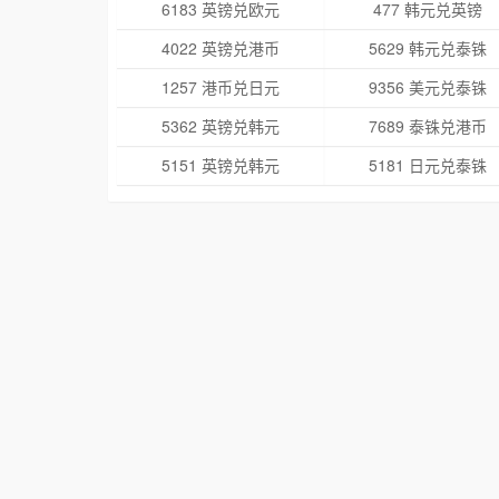
6183 英镑兑欧元
477 韩元兑英镑
4022 英镑兑港币
5629 韩元兑泰铢
1257 港币兑日元
9356 美元兑泰铢
5362 英镑兑韩元
7689 泰铢兑港币
5151 英镑兑韩元
5181 日元兑泰铢