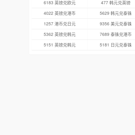
6183 英镑兑欧元
477 韩元兑英镑
4022 英镑兑港币
5629 韩元兑泰铢
1257 港币兑日元
9356 美元兑泰铢
5362 英镑兑韩元
7689 泰铢兑港币
5151 英镑兑韩元
5181 日元兑泰铢