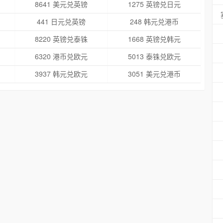
8641 美元兑英镑
1275 英镑兑日元
441 日元兑英镑
248 韩元兑港币
8220 英镑兑泰铢
1668 英镑兑韩元
6320 港币兑欧元
5013 泰铢兑欧元
3937 韩元兑欧元
3051 美元兑港币