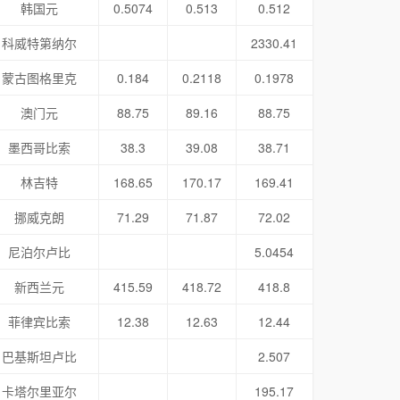
韩国元
0.5074
0.513
0.512
科威特第纳尔
2330.41
蒙古图格里克
0.184
0.2118
0.1978
澳门元
88.75
89.16
88.75
墨西哥比索
38.3
39.08
38.71
林吉特
168.65
170.17
169.41
挪威克朗
71.29
71.87
72.02
尼泊尔卢比
5.0454
新西兰元
415.59
418.72
418.8
菲律宾比索
12.38
12.63
12.44
巴基斯坦卢比
2.507
卡塔尔里亚尔
195.17