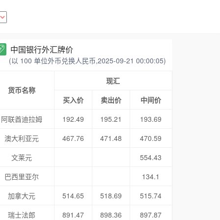
中国银行外汇牌价
(以 100 单位外币兑换人民币,2025-09-21 00:00:05)
现汇
货币名称
买入价
卖出价
中间价
阿联酋迪拉姆
192.49
195.21
193.69
澳大利亚元
467.76
471.48
470.59
文莱元
554.43
巴西里亚尔
134.1
加拿大元
514.65
518.69
515.74
瑞士法郎
891.47
898.36
897.87