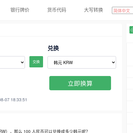
银行牌价
货币代码
大写转换
兑换
交换
立即换算
07 18:33:51
3300 KRW），那么 100 人民币可以兑换成多少韩元呢？