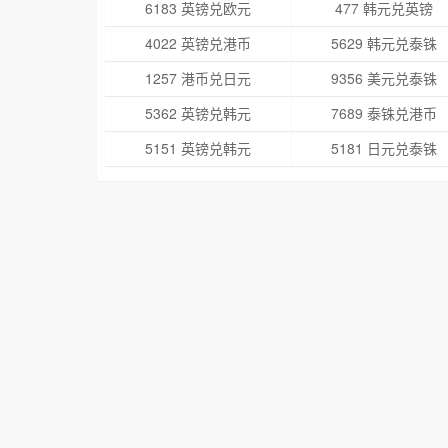
6183 英镑兑欧元
477 韩元兑英镑
4022 英镑兑港币
5629 韩元兑泰铢
1257 港币兑日元
9356 美元兑泰铢
5362 英镑兑韩元
7689 泰铢兑港币
5151 英镑兑韩元
5181 日元兑泰铢