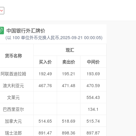
中国银行外汇牌价
(以 100 单位外币兑换人民币,2025-09-21 00:00:05)
现汇
货币名称
买入价
卖出价
中间价
阿联酋迪拉姆
192.49
195.21
193.69
澳大利亚元
467.76
471.48
470.59
文莱元
554.43
巴西里亚尔
134.1
加拿大元
514.65
518.69
515.74
瑞士法郎
891.47
898.36
897.87