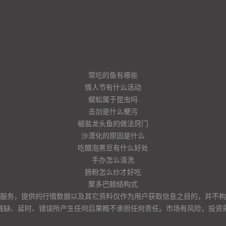
常吃的鱼有哪些
情人节有什么活动
蜈蚣属于昆虫吗
击剑是什么梗污
椒盐龙头鱼的做法窍门
沙漠化的原因是什么
吃醋泡黑豆有什么好处
手办怎么清洗
肠粉怎么炒才好吃
聚多巴胺结构式
服务，提供的行情数据以及其它资料仅作为用户获取信息之目的，并不构
残缺、延时、错误所产生任何后果概不承担任何责任。市场有风险，投资