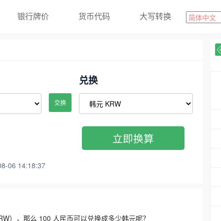
银行牌价
货币代码
大写转换
兑换
交换
立即换算
06 14:18:37
3300 KRW），那么 100 人民币可以兑换成多少韩元呢？