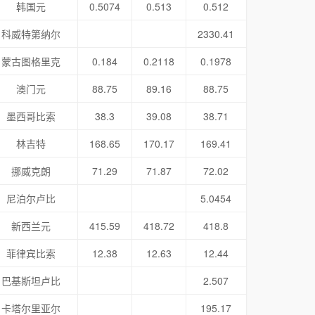
韩国元
0.5074
0.513
0.512
科威特第纳尔
2330.41
蒙古图格里克
0.184
0.2118
0.1978
澳门元
88.75
89.16
88.75
墨西哥比索
38.3
39.08
38.71
林吉特
168.65
170.17
169.41
挪威克朗
71.29
71.87
72.02
尼泊尔卢比
5.0454
新西兰元
415.59
418.72
418.8
菲律宾比索
12.38
12.63
12.44
巴基斯坦卢比
2.507
卡塔尔里亚尔
195.17