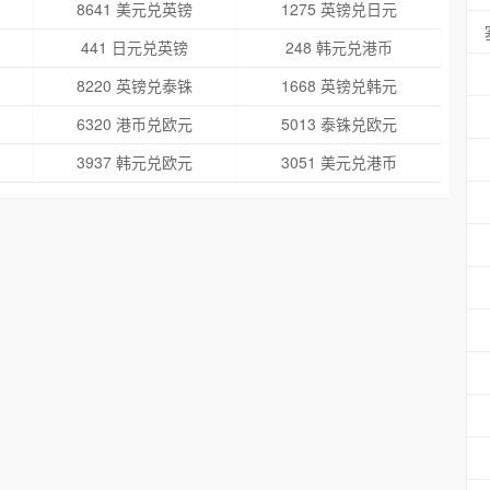
8641 美元兑英镑
1275 英镑兑日元
441 日元兑英镑
248 韩元兑港币
8220 英镑兑泰铢
1668 英镑兑韩元
6320 港币兑欧元
5013 泰铢兑欧元
3937 韩元兑欧元
3051 美元兑港币