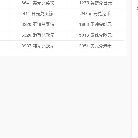
8641 美元兑英镑
1275 英镑兑日元
441 日元兑英镑
248 韩元兑港币
8220 英镑兑泰铢
1668 英镑兑韩元
6320 港币兑欧元
5013 泰铢兑欧元
3937 韩元兑欧元
3051 美元兑港币