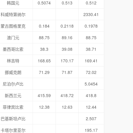
韩国元
0.5074
0.513
0.512
科威特第纳尔
2330.41
蒙古图格里克
0.184
0.2118
0.1978
澳门元
88.75
89.16
88.75
墨西哥比索
38.3
39.08
38.71
林吉特
168.65
170.17
169.41
挪威克朗
71.29
71.87
72.02
尼泊尔卢比
5.0454
新西兰元
415.59
418.72
418.8
菲律宾比索
12.38
12.63
12.44
巴基斯坦卢比
2.507
卡塔尔里亚尔
195.17