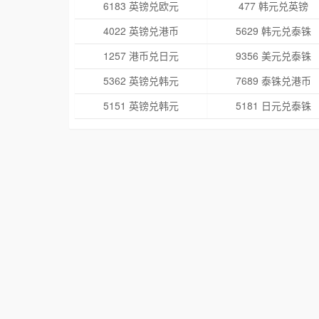
6183 英镑兑欧元
477 韩元兑英镑
4022 英镑兑港币
5629 韩元兑泰铢
1257 港币兑日元
9356 美元兑泰铢
5362 英镑兑韩元
7689 泰铢兑港币
5151 英镑兑韩元
5181 日元兑泰铢