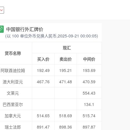
中国银行外汇牌价
(以 100 单位外币兑换人民币,2025-09-21 00:00:05)
现汇
货币名称
买入价
卖出价
中间价
阿联酋迪拉姆
192.49
195.21
193.69
澳大利亚元
467.76
471.48
470.59
文莱元
554.43
巴西里亚尔
134.1
加拿大元
514.65
518.69
515.74
瑞士法郎
891.47
898.36
897.87