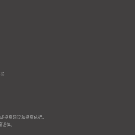
转换
成投资建议和投资依据。
需谨慎。