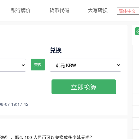
银行牌价
货币代码
大写转换
兑换
交换
立即换算
07 19:17:42
3300 KRW），那么 100 人民币可以兑换成多少韩元呢？