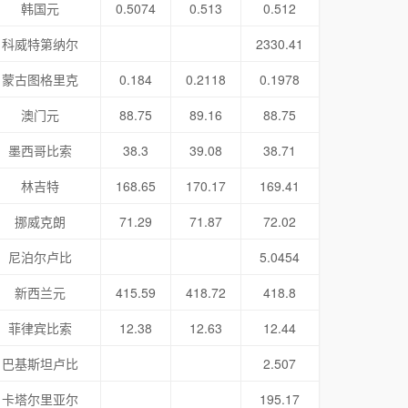
韩国元
0.5074
0.513
0.512
科威特第纳尔
2330.41
蒙古图格里克
0.184
0.2118
0.1978
澳门元
88.75
89.16
88.75
墨西哥比索
38.3
39.08
38.71
林吉特
168.65
170.17
169.41
挪威克朗
71.29
71.87
72.02
尼泊尔卢比
5.0454
新西兰元
415.59
418.72
418.8
菲律宾比索
12.38
12.63
12.44
巴基斯坦卢比
2.507
卡塔尔里亚尔
195.17