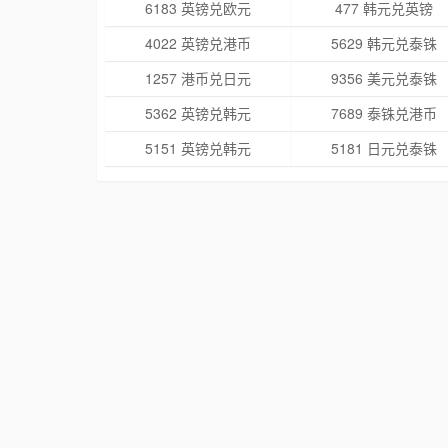
6183 英镑兑欧元
477 韩元兑英镑
4022 英镑兑港币
5629 韩元兑泰铢
1257 港币兑日元
9356 美元兑泰铢
5362 英镑兑韩元
7689 泰铢兑港币
5151 英镑兑韩元
5181 日元兑泰铢