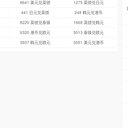
8641 美元兑英镑
1275 英镑兑日元
441 日元兑英镑
248 韩元兑港币
8220 英镑兑泰铢
1668 英镑兑韩元
6320 港币兑欧元
5013 泰铢兑欧元
3937 韩元兑欧元
3051 美元兑港币