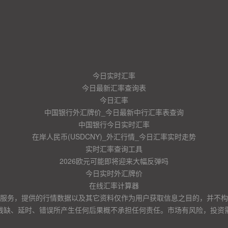
今日实时汇率
今日最新汇率查询表
今日汇率
中国银行外汇牌价_今日最新中行汇率表查询
中国银行今日实时汇率
在岸人民币(USDCNY)_外汇行情_今日汇率实时走势
实时汇率查询工具
2026欧元可能即将迎来大幅反弹吗
今日实时外汇牌价
在线汇率计算器
服务，提供的行情数据以及其它资料仅作为用户获取信息之目的，并不构
残缺、延时、错误所产生任何后果概不承担任何责任。市场有风险，投资