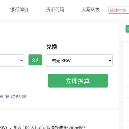
银行牌价
货币代码
大写转换
兑换
交换
立即换算
08 17:56:05
3300 KRW），那么 100 人民币可以兑换成多少韩元呢？