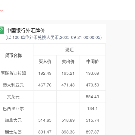
中国银行外汇牌价
(以 100 单位外币兑换人民币,2025-09-21 00:00:05)
现汇
货币名称
买入价
卖出价
中间价
阿联酋迪拉姆
192.49
195.21
193.69
澳大利亚元
467.76
471.48
470.59
文莱元
554.43
巴西里亚尔
134.1
加拿大元
514.65
518.69
515.74
瑞士法郎
891.47
898.36
897.87