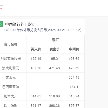
中国银行外汇牌价
(以 100 单位外币兑换人民币,2025-09-21 00:00:05)
现汇
货币名称
买入价
卖出价
中间价
阿联酋迪拉姆
192.49
195.21
193.69
澳大利亚元
467.76
471.48
470.59
文莱元
554.43
巴西里亚尔
134.1
加拿大元
514.65
518.69
515.74
瑞士法郎
891.47
898.36
897.87