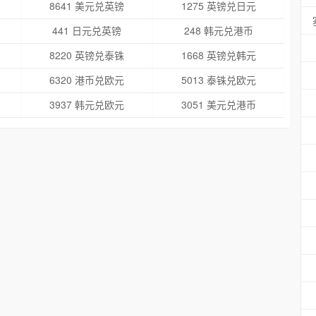
8641 美元兑英镑
1275 英镑兑日元
441 日元兑英镑
248 韩元兑港币
8220 英镑兑泰铢
1668 英镑兑韩元
6320 港币兑欧元
5013 泰铢兑欧元
3937 韩元兑欧元
3051 美元兑港币