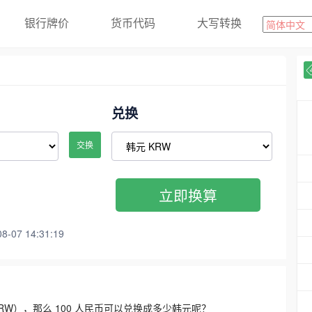
银行牌价
货币代码
大写转换
兑换
交换
立即换算
07 14:31:19
3300 KRW），那么 100 人民币可以兑换成多少韩元呢？