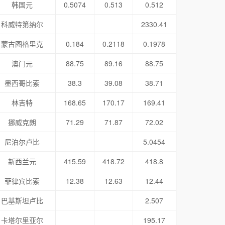
韩国元
0.5074
0.513
0.512
科威特第纳尔
2330.41
蒙古图格里克
0.184
0.2118
0.1978
澳门元
88.75
89.16
88.75
墨西哥比索
38.3
39.08
38.71
林吉特
168.65
170.17
169.41
挪威克朗
71.29
71.87
72.02
尼泊尔卢比
5.0454
新西兰元
415.59
418.72
418.8
菲律宾比索
12.38
12.63
12.44
巴基斯坦卢比
2.507
卡塔尔里亚尔
195.17