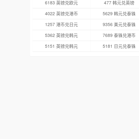
6183 英镑兑欧元
477 韩元兑英镑
4022 英镑兑港币
5629 韩元兑泰铢
1257 港币兑日元
9356 美元兑泰铢
5362 英镑兑韩元
7689 泰铢兑港币
5151 英镑兑韩元
5181 日元兑泰铢