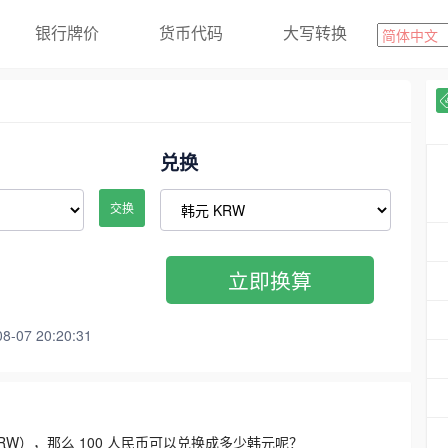
银行牌价
货币代码
大写转换
兑换
交换
立即换算
07 20:20:31
3300 KRW），那么 100 人民币可以兑换成多少韩元呢？