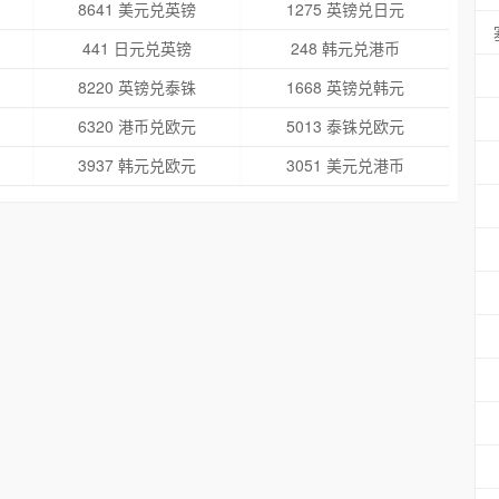
8641 美元兑英镑
1275 英镑兑日元
441 日元兑英镑
248 韩元兑港币
8220 英镑兑泰铢
1668 英镑兑韩元
6320 港币兑欧元
5013 泰铢兑欧元
3937 韩元兑欧元
3051 美元兑港币