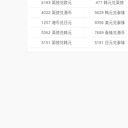
6183 英镑兑欧元
477 韩元兑英镑
4022 英镑兑港币
5629 韩元兑泰铢
1257 港币兑日元
9356 美元兑泰铢
5362 英镑兑韩元
7689 泰铢兑港币
5151 英镑兑韩元
5181 日元兑泰铢