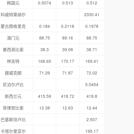
韩国元
0.5074
0.513
0.512
科威特第纳尔
2330.41
蒙古图格里克
0.184
0.2118
0.1978
澳门元
88.75
89.16
88.75
墨西哥比索
38.3
39.08
38.71
林吉特
168.65
170.17
169.41
挪威克朗
71.29
71.87
72.02
尼泊尔卢比
5.0454
新西兰元
415.59
418.72
418.8
菲律宾比索
12.38
12.63
12.44
巴基斯坦卢比
2.507
卡塔尔里亚尔
195.17