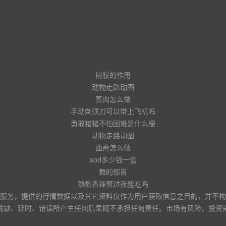
树胶的作用
动物走路动图
蒸肉怎么做
手动剃须刀可以带上飞机吗
勇敢猪猪不怕困难是什么梗
动物走路动图
曲奇怎么做
sod多少钱一盒
舞的部首
熟剩香辣蟹过夜能吃吗
服务，提供的行情数据以及其它资料仅作为用户获取信息之目的，并不构
残缺、延时、错误所产生任何后果概不承担任何责任。市场有风险，投资