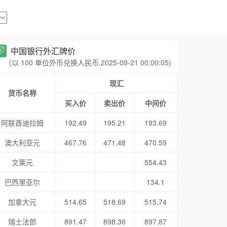
中国银行外汇牌价
(以 100 单位外币兑换人民币,2025-09-21 00:00:05)
现汇
货币名称
买入价
卖出价
中间价
阿联酋迪拉姆
192.49
195.21
193.69
澳大利亚元
467.76
471.48
470.59
文莱元
554.43
巴西里亚尔
134.1
加拿大元
514.65
518.69
515.74
瑞士法郎
891.47
898.36
897.87