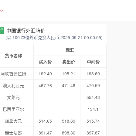
中国银行外汇牌价
(以 100 单位外币兑换人民币,2025-09-21 00:00:05)
现汇
货币名称
买入价
卖出价
中间价
阿联酋迪拉姆
192.49
195.21
193.69
澳大利亚元
467.76
471.48
470.59
文莱元
554.43
巴西里亚尔
134.1
加拿大元
514.65
518.69
515.74
瑞士法郎
891.47
898.36
897.87