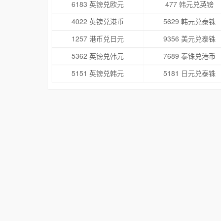
6183 英镑兑欧元
477 韩元兑英镑
4022 英镑兑港币
5629 韩元兑泰铢
1257 港币兑日元
9356 美元兑泰铢
5362 英镑兑韩元
7689 泰铢兑港币
5151 英镑兑韩元
5181 日元兑泰铢