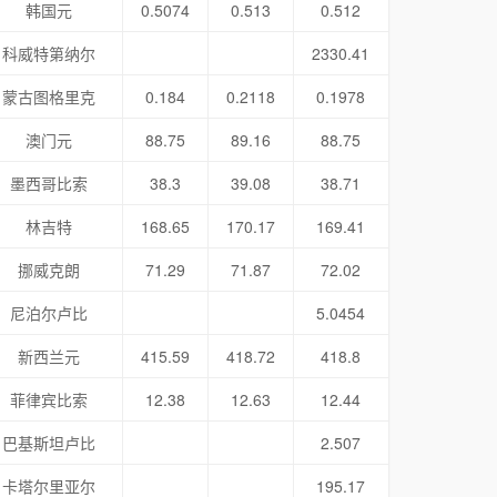
韩国元
0.5074
0.513
0.512
科威特第纳尔
2330.41
蒙古图格里克
0.184
0.2118
0.1978
澳门元
88.75
89.16
88.75
墨西哥比索
38.3
39.08
38.71
林吉特
168.65
170.17
169.41
挪威克朗
71.29
71.87
72.02
尼泊尔卢比
5.0454
新西兰元
415.59
418.72
418.8
菲律宾比索
12.38
12.63
12.44
巴基斯坦卢比
2.507
卡塔尔里亚尔
195.17