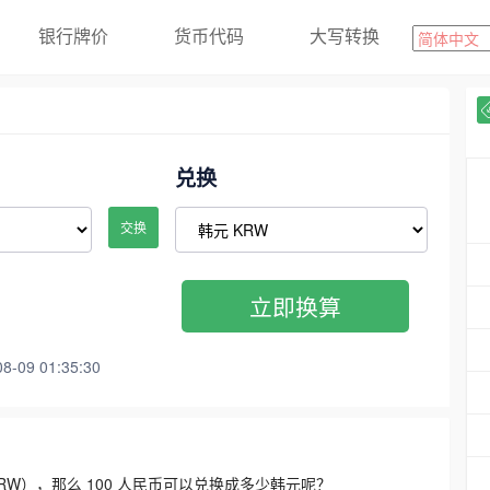
银行牌价
货币代码
大写转换
兑换
交换
立即换算
09 01:35:30
3300 KRW），那么 100 人民币可以兑换成多少韩元呢？