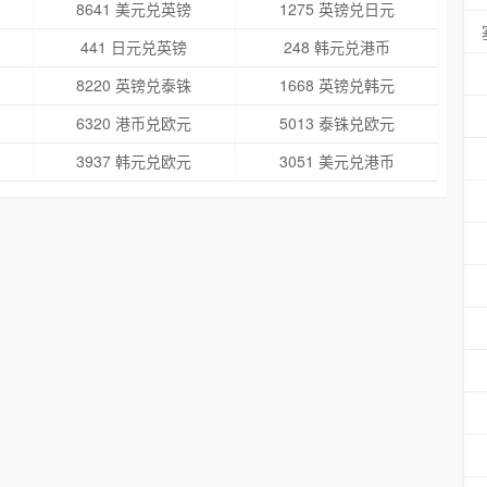
8641 美元兑英镑
1275 英镑兑日元
441 日元兑英镑
248 韩元兑港币
8220 英镑兑泰铢
1668 英镑兑韩元
6320 港币兑欧元
5013 泰铢兑欧元
3937 韩元兑欧元
3051 美元兑港币