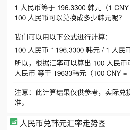
1 人民币等于 196.3300 韩元（1 CNY
100 人民币可以兑换成多少韩元呢？
我们可以用以下公式进行计算：
100 人民币 * 196.3300 韩元 / 1 人民
所以，根据汇率可以算出 100 人民币可兑
人民币 等于 19633韩元（100 CNY = 
注意：此计算结果仅供参考，实际兑
准。
人民币兑韩元汇率走势图