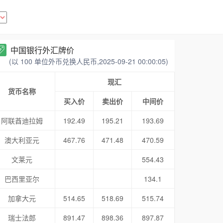
中国银行外汇牌价
(以 100 单位外币兑换人民币,2025-09-21 00:00:05)
现汇
货币名称
买入价
卖出价
中间价
阿联酋迪拉姆
192.49
195.21
193.69
澳大利亚元
467.76
471.48
470.59
文莱元
554.43
巴西里亚尔
134.1
加拿大元
514.65
518.69
515.74
瑞士法郎
891.47
898.36
897.87