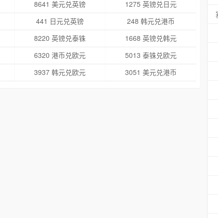
8641 美元兑英镑
1275 英镑兑日元
441 日元兑英镑
248 韩元兑港币
8220 英镑兑泰铢
1668 英镑兑韩元
6320 港币兑欧元
5013 泰铢兑欧元
3937 韩元兑欧元
3051 美元兑港币