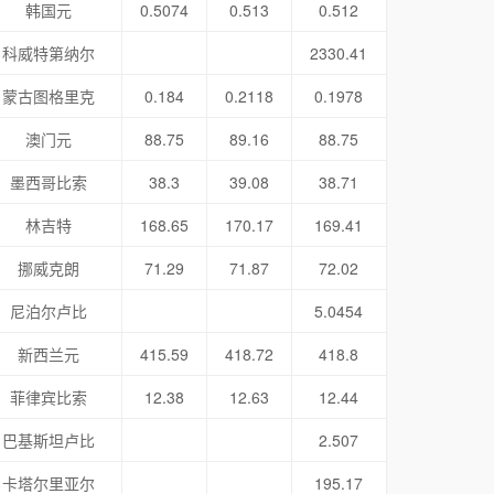
韩国元
0.5074
0.513
0.512
科威特第纳尔
2330.41
蒙古图格里克
0.184
0.2118
0.1978
澳门元
88.75
89.16
88.75
墨西哥比索
38.3
39.08
38.71
林吉特
168.65
170.17
169.41
挪威克朗
71.29
71.87
72.02
尼泊尔卢比
5.0454
新西兰元
415.59
418.72
418.8
菲律宾比索
12.38
12.63
12.44
巴基斯坦卢比
2.507
卡塔尔里亚尔
195.17