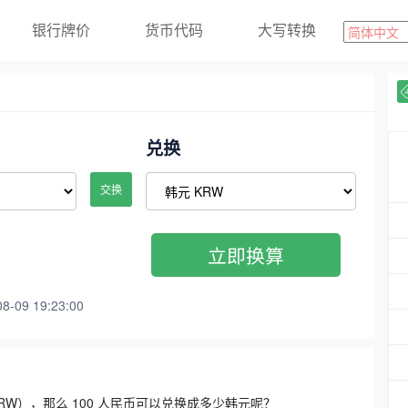
银行牌价
货币代码
大写转换
兑换
交换
立即换算
09 19:23:00
3300 KRW），那么 100 人民币可以兑换成多少韩元呢？