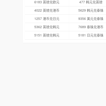
6183 英镑兑欧元
477 韩元兑英镑
4022 英镑兑港币
5629 韩元兑泰铢
1257 港币兑日元
9356 美元兑泰铢
5362 英镑兑韩元
7689 泰铢兑港币
5151 英镑兑韩元
5181 日元兑泰铢