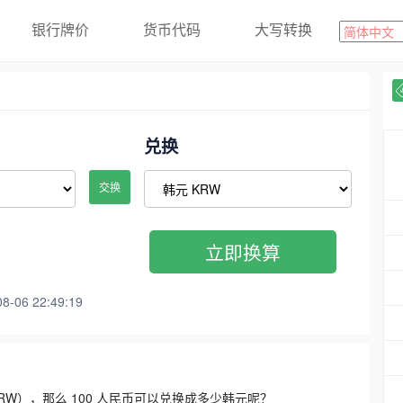
银行牌价
货币代码
大写转换
兑换
交换
立即换算
06 22:49:19
3300 KRW），那么 100 人民币可以兑换成多少韩元呢？