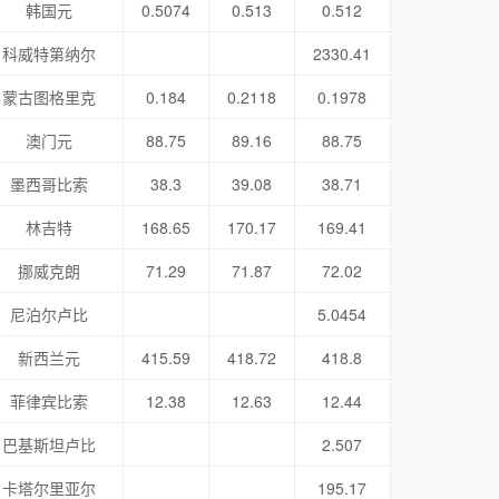
韩国元
0.5074
0.513
0.512
科威特第纳尔
2330.41
蒙古图格里克
0.184
0.2118
0.1978
澳门元
88.75
89.16
88.75
墨西哥比索
38.3
39.08
38.71
林吉特
168.65
170.17
169.41
挪威克朗
71.29
71.87
72.02
尼泊尔卢比
5.0454
新西兰元
415.59
418.72
418.8
菲律宾比索
12.38
12.63
12.44
巴基斯坦卢比
2.507
卡塔尔里亚尔
195.17