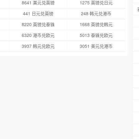
8641 美元兑英镑
1275 英镑兑日元
441 日元兑英镑
248 韩元兑港币
8220 英镑兑泰铢
1668 英镑兑韩元
6320 港币兑欧元
5013 泰铢兑欧元
3937 韩元兑欧元
3051 美元兑港币