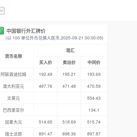
中国银行外汇牌价
(以 100 单位外币兑换人民币,2025-09-21 00:00:05)
现汇
货币名称
买入价
卖出价
中间价
阿联酋迪拉姆
192.49
195.21
193.69
澳大利亚元
467.76
471.48
470.59
文莱元
554.43
巴西里亚尔
134.1
加拿大元
514.65
518.69
515.74
瑞士法郎
891.47
898.36
897.87