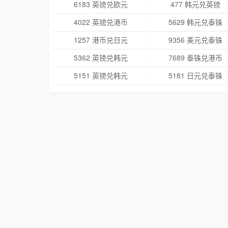
6183 英镑兑欧元
477 韩元兑英镑
4022 英镑兑港币
5629 韩元兑泰铢
1257 港币兑日元
9356 美元兑泰铢
5362 英镑兑韩元
7689 泰铢兑港币
5151 英镑兑韩元
5181 日元兑泰铢