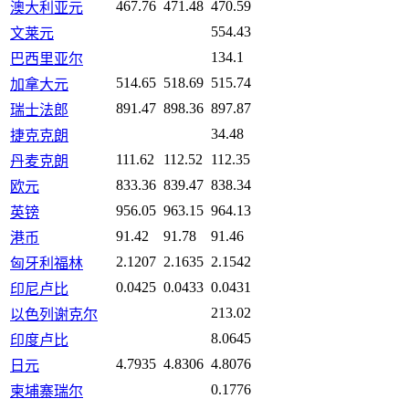
467.76
471.48
470.59
澳大利亚元
554.43
文莱元
134.1
巴西里亚尔
514.65
518.69
515.74
加拿大元
891.47
898.36
897.87
瑞士法郎
34.48
捷克克朗
111.62
112.52
112.35
丹麦克朗
833.36
839.47
838.34
欧元
956.05
963.15
964.13
英镑
91.42
91.78
91.46
港币
2.1207
2.1635
2.1542
匈牙利福林
0.0425
0.0433
0.0431
印尼卢比
213.02
以色列谢克尔
8.0645
印度卢比
4.7935
4.8306
4.8076
日元
0.1776
柬埔寨瑞尔