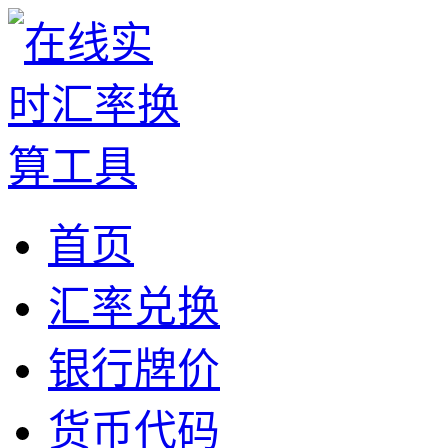
首页
汇率兑换
银行牌价
货币代码