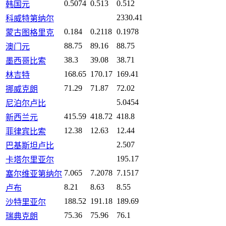
0.5074
0.513
0.512
韩国元
2330.41
科威特第纳尔
0.184
0.2118
0.1978
蒙古图格里克
88.75
89.16
88.75
澳门元
38.3
39.08
38.71
墨西哥比索
168.65
170.17
169.41
林吉特
71.29
71.87
72.02
挪威克朗
5.0454
尼泊尔卢比
415.59
418.72
418.8
新西兰元
12.38
12.63
12.44
菲律宾比索
2.507
巴基斯坦卢比
195.17
卡塔尔里亚尔
7.065
7.2078
7.1517
塞尔维亚第纳尔
8.21
8.63
8.55
卢布
188.52
191.18
189.69
沙特里亚尔
75.36
75.96
76.1
瑞典克朗